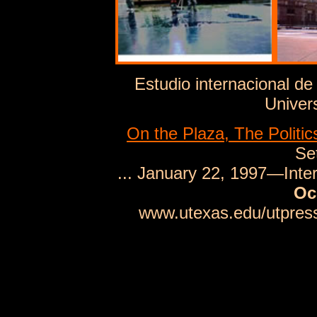
Estudio internacional de
Univer
On the Plaza, The Politic
Se
... January 22, 1997—Inter
Oc
www.utexas.edu/utpress/