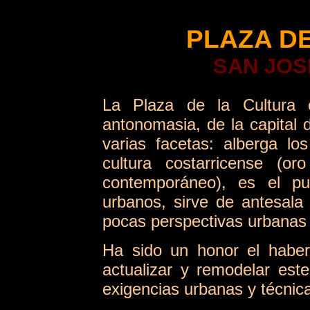
PLAZA DE
SAN JOS
La Plaza de la Cultura e
antonomasia, de la capital 
varias facetas: alberga l
cultura costarricense (or
contemporáneo), es el pu
urbanos, sirve de antesala
pocas perspectivas urbanas
Ha sido un honor el haber
actualizar y remodelar est
exigencias urbanas y técnic