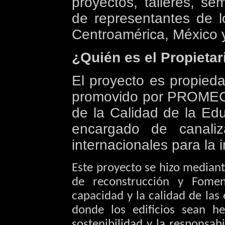
proyectos, talleres, se
de representantes de l
Centroamérica, México
¿Quién es el Propietar
El proyecto es propieda
promovido por PROMEC
de
la Calidad
de
la Ed
encargado de canaliz
internacionales para la 
Este proyecto se hizo mediant
de reconstrucción y Fomen
capacidad y la calidad de las
donde los edificios sean h
sostenibilidad y la responsab