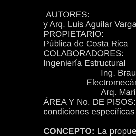
AUTORES:
y Arq. Luis Aguilar Varg
PROPIETARIO:
Pública de Costa Rica
COLABORADORES:
Ingeniería Estructural
Ing. Brau
Electromecá
Arq. Mari
ÁREA Y No. DE PISOS
condiciones específicas
CONCEPTO:
La propue