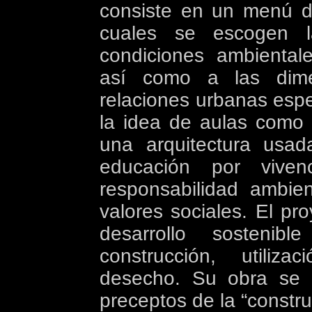
consiste en un menú d
cuales se escogen 
condiciones ambiental
así como a las dime
relaciones urbanas espec
la idea de aulas como
una arquitectura usad
educación por vive
responsabilidad ambien
valores sociales. El p
desarrollo sostenibl
construcción, utiliza
desecho. Su obra se p
preceptos de la “constru