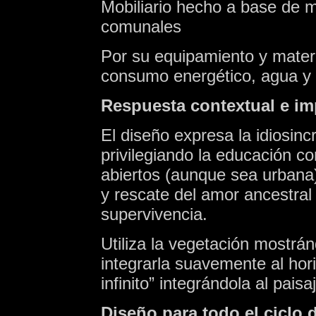
Mobiliario hecho a base de ma
comunales
Por su equipamiento y mater
consumo energético, agua y
Respuesta contextual e im
El diseño expresa la idiosincr
privilegiando la educación c
abiertos (aunque sea urbana),
y rescate del amor ancestral p
supervivencia.
Utiliza la vegetación mostrá
integrarla suavemente al hor
infinito” integrándola al paisa
Diseño para todo el ciclo d