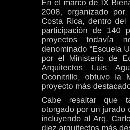
En el marco de IX Biena
2008, organizado por 
Costa Rica, dentro del
participación de 140 
proyectos todavía n
denominado “Escuela U
por el Ministerio de 
Arquitectos Luis Ag
Oconitrillo, obtuvo
la 
proyecto más destacado
Cabe resaltar que t
otorgado por un jurado d
incluyendo al Arq. Carl
diez arquitectos más de