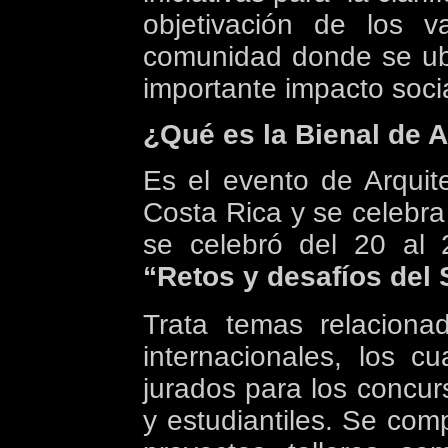
objetivación de los v
comunidad donde se ub
importante impacto soci
¿Qué es
la Bienal
de A
Es el evento de Arquit
Costa Rica y se celebra
se celebró del 20 al
“Retos y desafíos del 
Trata temas relaciona
internacionales, los 
jurados para los concur
y estudiantiles. Se co