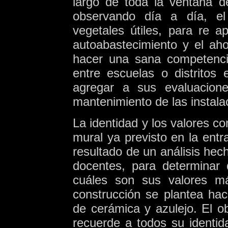
largo de toda la ventana 
observando día a día, el 
vegetales útiles, para re ap
autoabastecimiento y el aho
hacer una sana competenci
entre escuelas o distritos
agregar a sus evaluacione
mantenimiento de las instala
La identidad y los valores c
mural ya previsto en la entr
resultado de un análisis hec
docentes, para determinar 
cuáles son sus valores m
construcción se plantea hac
de cerámica y azulejo. El ob
recuerde a todos su identi