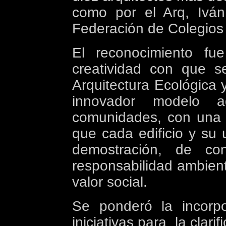
como por el Arq, Ivá
Federación
de Colegios 
El reconocimiento fu
creatividad con que s
Arquitectura Ecológica 
innovador modelo a
comunidades, con una 
que cada edificio y su
demostración, de con
responsabilidad ambien
valor social.
Se ponderó la incorp
iniciativas para
la clari